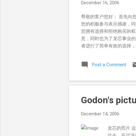
December 16, 2006
尊敬的客户您好： 首先向
您的积极参与表示感谢，同
您拥有选择和拒绝购买的权
意，同时也为了龙芯事业的
者进行了简单有效的选择，
何问题，可以随时与我们取
联系方式是正确有效的，如
Post a Comment
开通资金帐号，请不要急于
登记记录 , 正式生效 . 江苏
2006.12.0
Godon's pict
December 14, 2006
龙芯的照片 这
过去，不过没